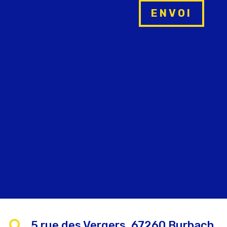
ENVOI
5 rue des Vergers, 67260 Burbach
