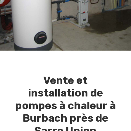
DEMANDEZ UN DEVIS
Vente et
installation de
pompes à chaleur à
Burbach près de
Sarre Union