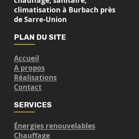
chauffage, sanitaire,
climatisation à Burbach près
de Sarre-Union
PLAN DU SITE
Accueil
A propos
Réalisations
Contact
SERVICES
Énergies renouvelables
Chauffage