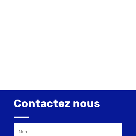
Énergie renouvelables
Tuyauterie industrielle
Contactez nous